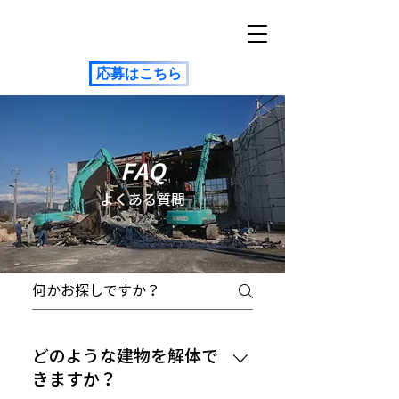
応募はこちら
FAQ
よくある質問
どのような建物を解体で
きますか？