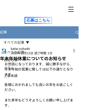
応募はこちら
記事
すべての記事
kaitai oohashi
すべての記事
2023年12月15日
読了時間: 1分
年末年始休業についてのお知らせ
お知らせ
お世話になっております。誠に勝手ながら、
コラム
年末年始の営業に関しては以下の通りとなり
ます。
工事実績
皆様におかれましても良いお年をお過ごしく
ださい。
また来年もどうぞよろしくお願い申し上げま
す。